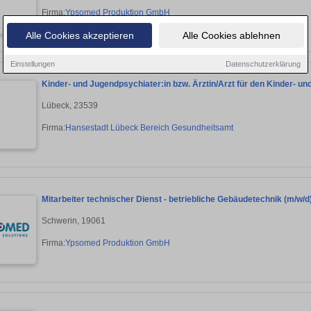
Firma:
Ypsomed Produktion GmbH
Alle Cookies akzeptieren
Alle Cookies ablehnen
Einstellungen
Datenschutzerklärung
Kinder- und Jugendpsychiater:in bzw. Ärztin/Arzt für den Kinder- un
Lübeck, 23539
Firma:
Hansestadt Lübeck Bereich Gesundheitsamt
Mitarbeiter technischer Dienst - betriebliche Gebäudetechnik (m/w/d
Schwerin, 19061
Firma:
Ypsomed Produktion GmbH