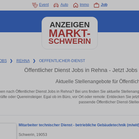
Event
Auto
Immo
Job
ANZEIGEN
MARKT-
SCHWERIN
OBS
❯
REHNA
❯
OEFFENTLICHER-DIENST
Öffentlicher Dienst Jobs in Rehna - Jetzt Jobs 
Aktuelle Stellenangebote für Öffentli
en nach Öffentlicher Dienst Jobs in Rehna? Bei uns finden Sie aktuelle Stellenangebo
äfte oder Quereinsteiger. Egal ob im Büro, vor Ort oder remote: Entdecken Sie jet
passende Öffentlicher Dienst-Stelle
Mitarbeiter technischer Dienst - betriebliche Gebäudetechnik (m/w/d
Schwerin, 19053