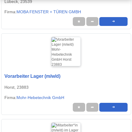
Lübeck, 23539
Firma:
MOBA FENSTER + TÜREN GMBH
★
➦
➜
Vorarbeiter Lager (m/w/d)
Horst, 23883
Firma:
Mohr-Hebetechnik GmbH
★
➦
➜