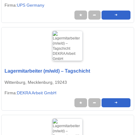
Firma:
UPS Germany
★
➦
➜
Lagermitarbeiter (m/w/d) – Tagschicht
Wittenburg, Mecklenburg, 19243
Firma:
DEKRA Arbeit GmbH
★
➦
➜