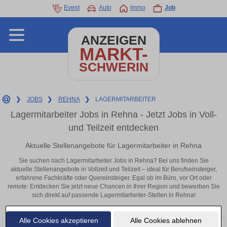
Event
Auto
Immo
Job
ANZEIGEN
MARKT-
SCHWERIN
❯
JOBS
❯
REHNA
❯
LAGERMITARBEITER
Lagermitarbeiter Jobs in Rehna - Jetzt Jobs in Voll-
und Teilzeit entdecken
Aktuelle Stellenangebote für Lagermitarbeiter in Rehna
Sie suchen nach Lagermitarbeiter Jobs in Rehna? Bei uns finden Sie
aktuelle Stellenangebote in Vollzeit und Teilzeit – ideal für Berufseinsteiger,
erfahrene Fachkräfte oder Quereinsteiger. Egal ob im Büro, vor Ort oder
remote: Entdecken Sie jetzt neue Chancen in Ihrer Region und bewerben Sie
sich direkt auf passende Lagermitarbeiter-Stellen in Rehna!
Alle Cookies akzeptieren
Alle Cookies ablehnen