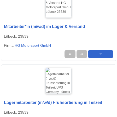
Mitarbeiter*in (m/w/d) im Lager & Versand
Lübeck, 23539
Firma:
HG Motorsport GmbH
★
➦
➜
Lagermitarbeiter (m/w/d) Frühsortierung in Teilzeit
Lübeck, 23539