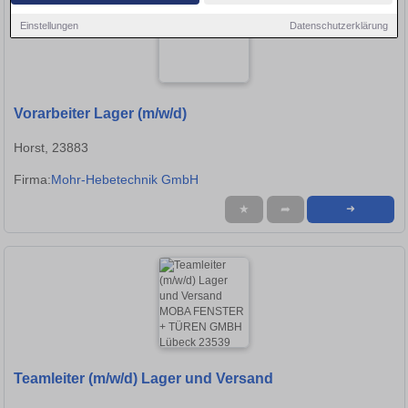
Einstellungen
Datenschutzerklärung
Vorarbeiter Lager (m/w/d)
Horst, 23883
Firma:
Mohr-Hebetechnik GmbH
★
➦
➜
Teamleiter (m/w/d) Lager und Versand