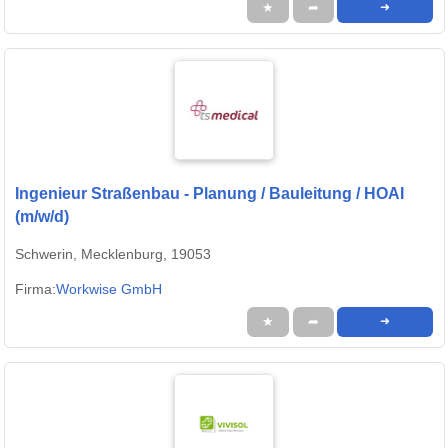
★
➦
➜
Ingenieur Straßenbau - Planung / Bauleitung / HOAI
(m/w/d)
Schwerin, Mecklenburg, 19053
Firma:
Workwise GmbH
★
➦
➜