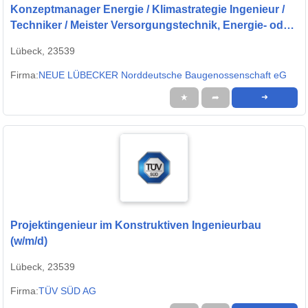
Konzeptmanager Energie / Klimastrategie Ingenieur /
Techniker / Meister Versorgungstechnik, Energie- oder
Gebäudetechnik (w/m/d)
Lübeck, 23539
Firma:
NEUE LÜBECKER Norddeutsche Baugenossenschaft eG
★
➦
➜
Projektingenieur im Konstruktiven Ingenieurbau
(w/m/d)
Lübeck, 23539
Firma:
TÜV SÜD AG