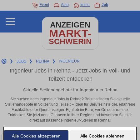
Event
Auto
Immo
Job
ANZEIGEN
MARKT-
SCHWERIN
❯
JOBS
❯
REHNA
❯
INGENIEUR
Ingenieur Jobs in Rehna - Jetzt Jobs in Voll- und
Teilzeit entdecken
Aktuelle Stellenangebote für Ingenieur in Rehna
Sie suchen nach Ingenieur Jobs in Rehna? Bei uns finden Sie aktuelle
Stellenangebote in Vollzeit und Teilzeit – ideal für Berufseinsteiger, erfahrene
Fachkräfte oder Quereinsteiger. Egal ob im Büro, vor Ort oder remote:
Entdecken Sie jetzt neue Chancen in Ihrer Region und bewerben Sie sich
direkt auf passende Ingenieur-Stellen in Rehna!
Alle Cookies akzeptieren
Alle Cookies ablehnen