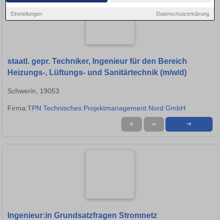
Einstellungen
Datenschutzerklärung
staatl. gepr. Techniker, Ingenieur für den Bereich
Heizungs-, Lüftungs- und Sanitärtechnik (m/w/d)
Schwerin, 19053
Firma:
TPN Technisches Projektmanagement Nord GmbH
★
➦
➜
Ingenieur:in Grundsatzfragen Stromnetz