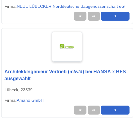
Firma:
NEUE LÜBECKER Norddeutsche Baugenossenschaft eG
★
➦
➜
Architekt/Ingenieur Vertrieb (m/w/d) bei HANSA x BFS
ausgewählt
Lübeck, 23539
Firma:
Amano GmbH
★
➦
➜