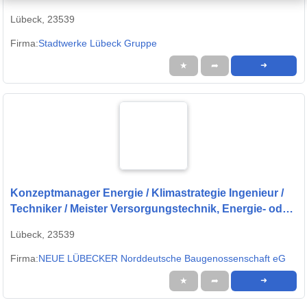
Lübeck, 23539
Firma:
Stadtwerke Lübeck Gruppe
★
➦
➜
Konzeptmanager Energie / Klimastrategie Ingenieur /
Techniker / Meister Versorgungstechnik, Energie- oder
Gebäudetechnik (w/m/d)
Lübeck, 23539
Firma:
NEUE LÜBECKER Norddeutsche Baugenossenschaft eG
★
➦
➜