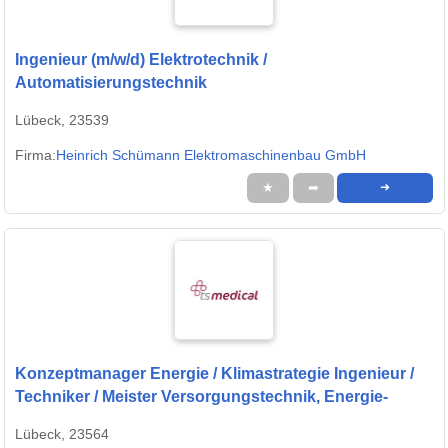
Ingenieur (m/w/d) Elektrotechnik /
Automatisierungstechnik
Lübeck, 23539
Firma:
Heinrich Schümann Elektromaschinenbau GmbH
★
➦
➜
Konzeptmanager Energie / Klimastrategie Ingenieur /
Techniker / Meister Versorgungstechnik, Energie-
Lübeck, 23564