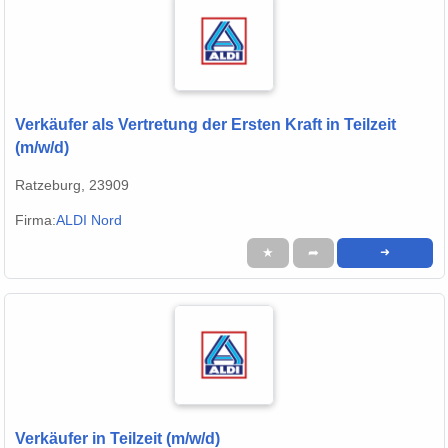
Verkäufer als Vertretung der Ersten Kraft in Teilzeit
(m/w/d)
Ratzeburg, 23909
Firma:
ALDI Nord
★
➦
➜
Verkäufer in Teilzeit (m/w/d)