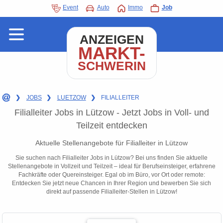
Event
Auto
Immo
Job
ANZEIGEN
MARKT-
SCHWERIN
❯
JOBS
❯
LUETZOW
❯
FILIALLEITER
Filialleiter Jobs in Lützow - Jetzt Jobs in Voll- und
Teilzeit entdecken
Aktuelle Stellenangebote für Filialleiter in Lützow
Sie suchen nach Filialleiter Jobs in Lützow? Bei uns finden Sie aktuelle
Stellenangebote in Vollzeit und Teilzeit – ideal für Berufseinsteiger, erfahrene
Fachkräfte oder Quereinsteiger. Egal ob im Büro, vor Ort oder remote:
Entdecken Sie jetzt neue Chancen in Ihrer Region und bewerben Sie sich
direkt auf passende Filialleiter-Stellen in Lützow!