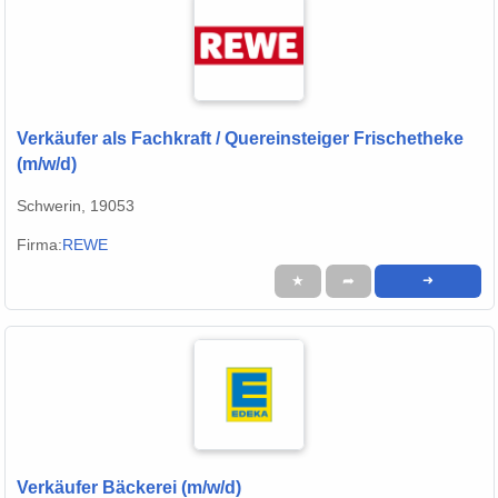
Verkäufer als Fachkraft / Quereinsteiger Frischetheke
(m/w/d)
Schwerin, 19053
Firma:
REWE
★
➦
➜
Verkäufer Bäckerei (m/w/d)