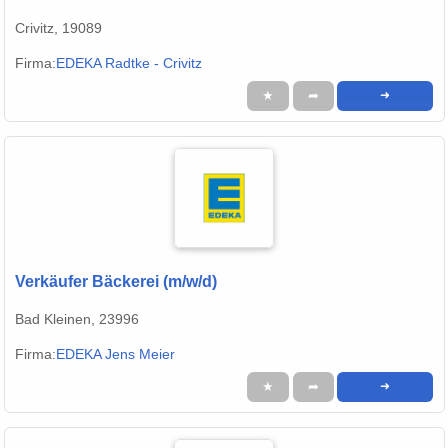
Crivitz, 19089
Firma:
EDEKA Radtke - Crivitz
★
➦
➜
Alle Cookies akzeptieren
Alle Cookies ablehnen
Einstellungen
Datenschutzerklärung
Verkäufer Bäckerei (m/w/d)
Bad Kleinen, 23996
Firma:
EDEKA Jens Meier
★
➦
➜