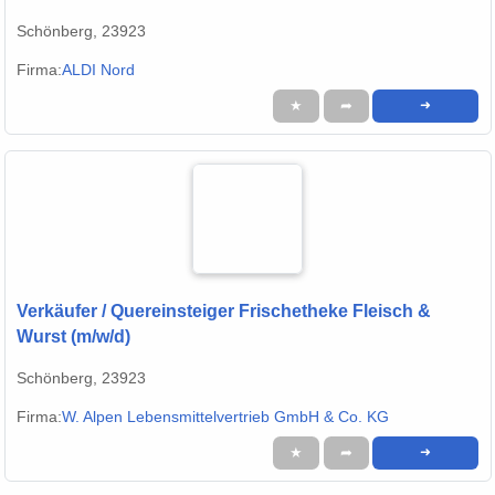
Schönberg, 23923
Firma:
ALDI Nord
★
➦
➜
Verkäufer / Quereinsteiger Frischetheke Fleisch &
Wurst (m/w/d)
Schönberg, 23923
Firma:
W. Alpen Lebensmittelvertrieb GmbH & Co. KG
★
➦
➜