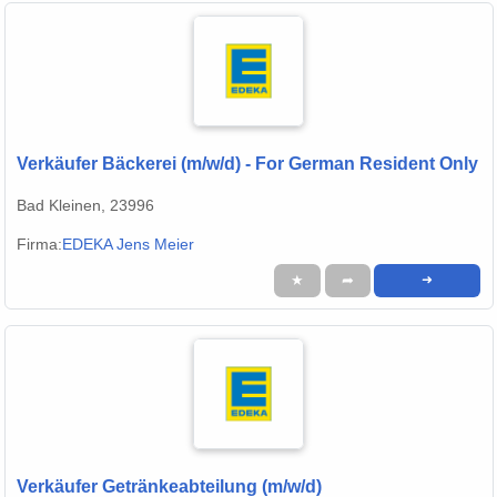
Verkäufer Bäckerei (m/w/d) - For German Resident Only
Bad Kleinen, 23996
Firma:
EDEKA Jens Meier
★
➦
➜
Verkäufer Getränkeabteilung (m/w/d)