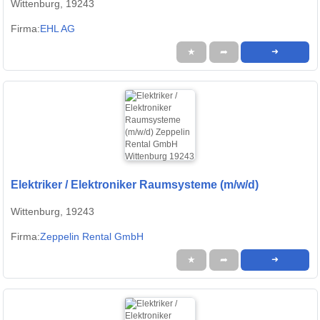
Wittenburg, 19243
Firma:
EHL AG
★
➦
➜
Elektriker / Elektroniker Raumsysteme (m/w/d)
Wittenburg, 19243
Firma:
Zeppelin Rental GmbH
★
➦
➜