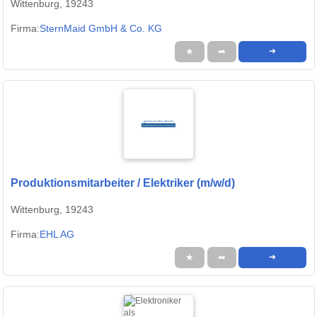
Wittenburg, 19243
Firma:
SternMaid GmbH & Co. KG
★
➦
➜
Produktionsmitarbeiter / Elektriker (m/w/d)
Wittenburg, 19243
Firma:
EHL AG
★
➦
➜