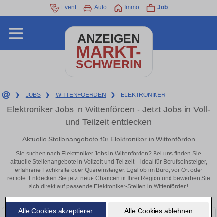
Event
Auto
Immo
Job
ANZEIGEN
MARKT-
SCHWERIN
❯
JOBS
❯
WITTENFOERDEN
❯
ELEKTRONIKER
Elektroniker Jobs in Wittenförden - Jetzt Jobs in Voll-
und Teilzeit entdecken
Aktuelle Stellenangebote für Elektroniker in Wittenförden
Sie suchen nach Elektroniker Jobs in Wittenförden? Bei uns finden Sie
aktuelle Stellenangebote in Vollzeit und Teilzeit – ideal für Berufseinsteiger,
erfahrene Fachkräfte oder Quereinsteiger. Egal ob im Büro, vor Ort oder
remote: Entdecken Sie jetzt neue Chancen in Ihrer Region und bewerben Sie
sich direkt auf passende Elektroniker-Stellen in Wittenförden!
Alle Cookies akzeptieren
Alle Cookies ablehnen