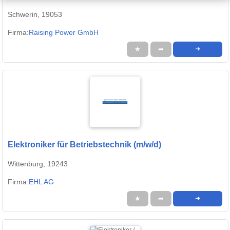
Schwerin, 19053
Firma:
Raising Power GmbH
★
➦
➜
Elektroniker für Betriebstechnik (m/w/d)
Wittenburg, 19243
Firma:
EHL AG
★
➦
➜