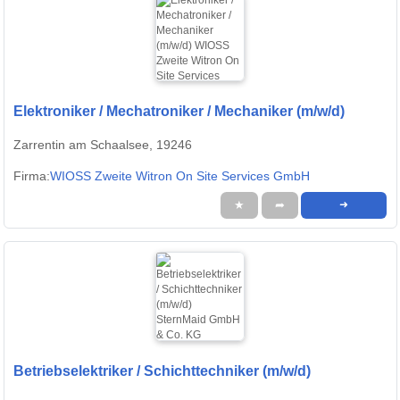
Elektroniker / Mechatroniker / Mechaniker (m/w/d)
Zarrentin am Schaalsee, 19246
Firma:
WIOSS Zweite Witron On Site Services GmbH
★
➦
➜
Betriebselektriker / Schichttechniker (m/w/d)