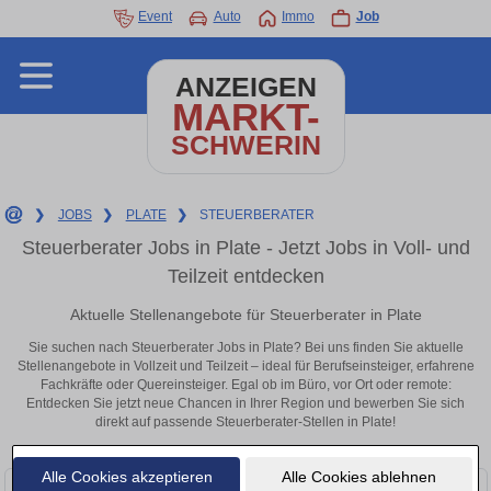
Event
Auto
Immo
Job
ANZEIGEN
MARKT-
SCHWERIN
❯
JOBS
❯
PLATE
❯
STEUERBERATER
Steuerberater Jobs in Plate - Jetzt Jobs in Voll- und
Teilzeit entdecken
Aktuelle Stellenangebote für Steuerberater in Plate
Sie suchen nach Steuerberater Jobs in Plate? Bei uns finden Sie aktuelle
Stellenangebote in Vollzeit und Teilzeit – ideal für Berufseinsteiger, erfahrene
Fachkräfte oder Quereinsteiger. Egal ob im Büro, vor Ort oder remote:
Entdecken Sie jetzt neue Chancen in Ihrer Region und bewerben Sie sich
direkt auf passende Steuerberater-Stellen in Plate!
Alle Cookies akzeptieren
Alle Cookies ablehnen