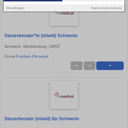
Einstellungen
Datenschutzerklärung
Steuerberater*in (m/w/d) Schwerin
Schwerin, Mecklenburg, 19057
Firma:
Franken Personal
★
➦
➜
Steuerberater (m/w/d) für Schwerin