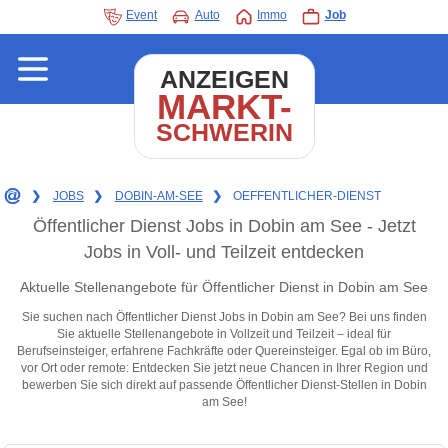
Event
Auto
Immo
Job
ANZEIGEN
MARKT-
SCHWERIN
❯
JOBS
❯
DOBIN-AM-SEE
❯
OEFFENTLICHER-DIENST
Öffentlicher Dienst Jobs in Dobin am See - Jetzt
Jobs in Voll- und Teilzeit entdecken
Aktuelle Stellenangebote für Öffentlicher Dienst in Dobin am See
Sie suchen nach Öffentlicher Dienst Jobs in Dobin am See? Bei uns finden
Sie aktuelle Stellenangebote in Vollzeit und Teilzeit – ideal für
Berufseinsteiger, erfahrene Fachkräfte oder Quereinsteiger. Egal ob im Büro,
vor Ort oder remote: Entdecken Sie jetzt neue Chancen in Ihrer Region und
bewerben Sie sich direkt auf passende Öffentlicher Dienst-Stellen in Dobin
am See!