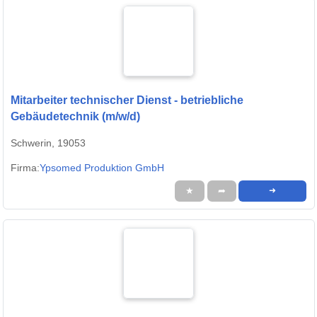
Mitarbeiter technischer Dienst - betriebliche
Gebäudetechnik (m/w/d)
Schwerin, 19053
Firma:
Ypsomed Produktion GmbH
★
➦
➜