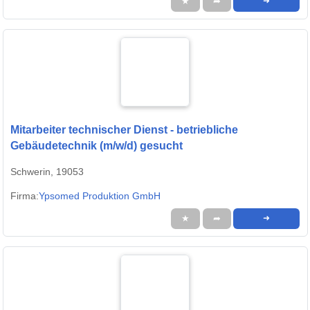
★
➦
➜
Mitarbeiter technischer Dienst - betriebliche
Gebäudetechnik (m/w/d) gesucht
Schwerin, 19053
Firma:
Ypsomed Produktion GmbH
★
➦
➜