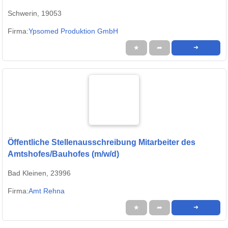
Schwerin, 19053
Firma:
Ypsomed Produktion GmbH
★
➦
➜
Öffentliche Stellenausschreibung Mitarbeiter des
Amtshofes/Bauhofes (m/w/d)
Bad Kleinen, 23996
Firma:
Amt Rehna
★
➦
➜