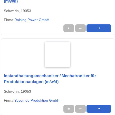
(m/w/d)
Schwerin, 19053
Firma:
Raising Power GmbH
★
➦
➜
Instandhaltungsmechaniker / Mechatroniker für
Produktionsanlagen (m/w/d)
Schwerin, 19053
Firma:
Ypsomed Produktion GmbH
★
➦
➜