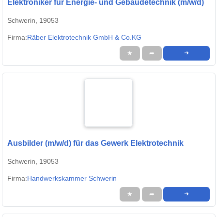
Elektroniker für Energie- und Gebäudetechnik (m/w/d)
Schwerin, 19053
Firma:
Räber Elektrotechnik GmbH & Co.KG
★
➦
➜
Ausbilder (m/w/d) für das Gewerk Elektrotechnik
Schwerin, 19053
Firma:
Handwerkskammer Schwerin
★
➦
➜