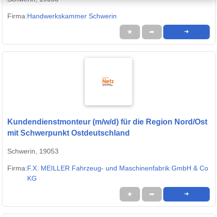
Firma:
Handwerkskammer Schwerin
★
➦
➜
Kundendienstmonteur (m/w/d) für die Region Nord/Ost
mit Schwerpunkt Ostdeutschland
Schwerin, 19053
Firma:
F.X. MEILLER Fahrzeug- und Maschinenfabrik GmbH & Co
KG
★
➦
➜