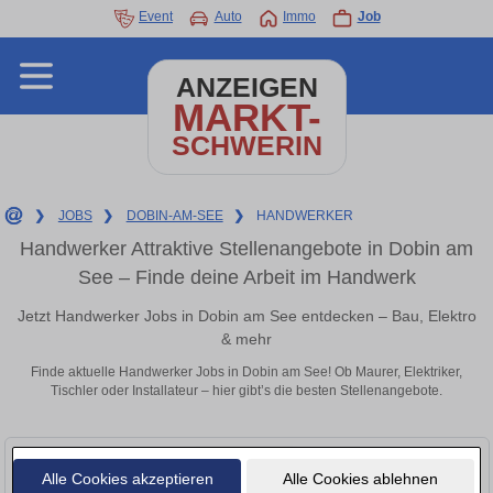
Event
Auto
Immo
Job
ANZEIGEN
MARKT-
SCHWERIN
❯
JOBS
❯
DOBIN-AM-SEE
❯
HANDWERKER
Handwerker Attraktive Stellenangebote in Dobin am
See – Finde deine Arbeit im Handwerk
Jetzt Handwerker Jobs in Dobin am See entdecken – Bau, Elektro
& mehr
Finde aktuelle Handwerker Jobs in Dobin am See! Ob Maurer, Elektriker,
Tischler oder Installateur – hier gibt’s die besten Stellenangebote.
Alle Cookies akzeptieren
Alle Cookies ablehnen