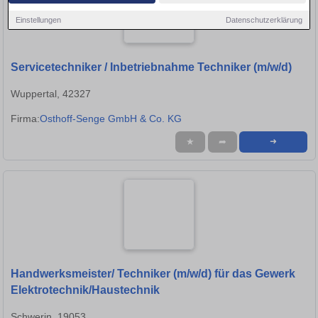
Einstellungen
Datenschutzerklärung
Servicetechniker / Inbetriebnahme Techniker (m/w/d)
Wuppertal, 42327
Firma:
Osthoff-Senge GmbH & Co. KG
★
➦
➜
Handwerksmeister/ Techniker (m/w/d) für das Gewerk
Elektrotechnik/Haustechnik
Schwerin, 19053