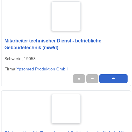
Mitarbeiter technischer Dienst - betriebliche
Gebäudetechnik (m/w/d)
Schwerin, 19053
Firma:
Ypsomed Produktion GmbH
★
➦
➜