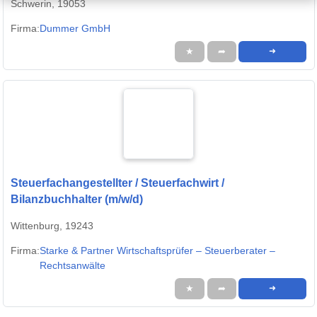
Schwerin, 19053
Firma:
Dummer GmbH
★
➦
➜
Steuerfachangestellter / Steuerfachwirt /
Bilanzbuchhalter (m/w/d)
Wittenburg, 19243
Firma:
Starke & Partner Wirtschaftsprüfer – Steuerberater –
Rechtsanwälte
★
➦
➜