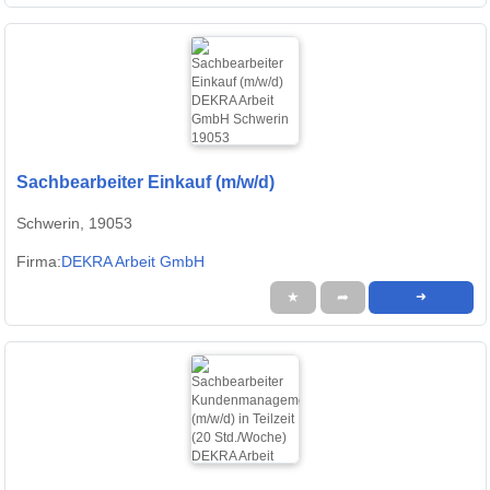
Sachbearbeiter Einkauf (m/w/d)
Schwerin, 19053
Firma:
DEKRA Arbeit GmbH
★
➦
➜