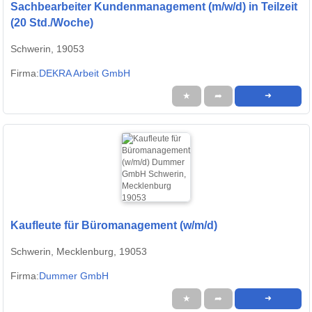
Sachbearbeiter Kundenmanagement (m/w/d) in Teilzeit
(20 Std./Woche)
Schwerin, 19053
Firma:
DEKRA Arbeit GmbH
★
➦
➜
Kaufleute für Büromanagement (w/m/d)
Schwerin, Mecklenburg, 19053
Firma:
Dummer GmbH
★
➦
➜