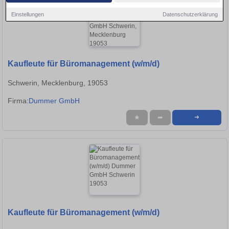
Einstellungen
Datenschutzerklärung
Kaufleute für Büromanagement (w/m/d)
Schwerin, Mecklenburg, 19053
Firma:
Dummer GmbH
★
➦
➜
Kaufleute für Büromanagement (w/m/d)