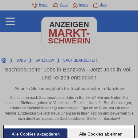
Event
Auto
Immo
Job
ANZEIGEN
MARKT-
SCHWERIN
❯
JOBS
❯
BANZKOW
❯
SACHBEARBEITER
Sachbearbeiter Jobs in Banzkow - Jetzt Jobs in Voll-
und Teilzeit entdecken
Aktuelle Stellenangebote für Sachbearbeiter in Banzkow
Sie suchen nach Sachbearbeiter Jobs in Banzkow? Bei uns finden Sie
aktuelle Stellenangebote in Vollzeit und Teilzeit – ideal für Berufseinsteiger,
erfahrene Fachkräfte oder Quereinsteiger. Egal ob im Büro, vor Ort oder
remote: Entdecken Sie jetzt neue Chancen in Ihrer Region und bewerben Sie
sich direkt auf passende Sachbearbeiter-Stellen in Banzkow!
Alle Cookies akzeptieren
Alle Cookies ablehnen