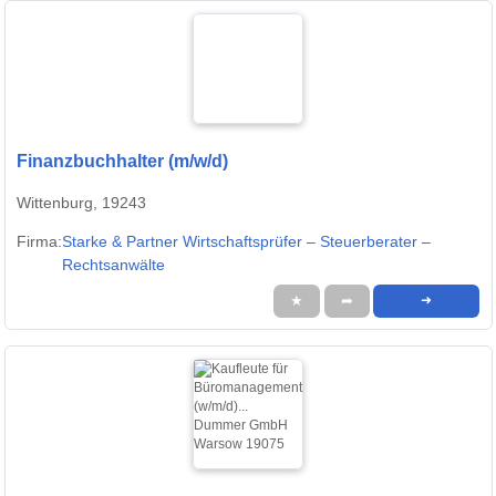
Finanzbuchhalter (m/w/d)
Wittenburg, 19243
Firma:
Starke & Partner Wirtschaftsprüfer – Steuerberater –
Rechtsanwälte
★
➦
➜