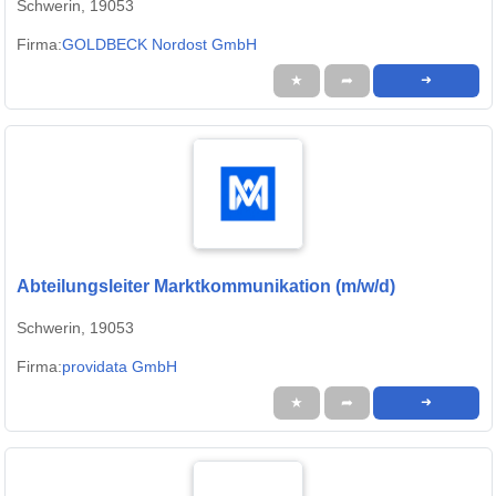
Schwerin, 19053
Firma:
GOLDBECK Nordost GmbH
★
➦
➜
Abteilungsleiter Marktkommunikation (m/w/d)
Schwerin, 19053
Firma:
providata GmbH
★
➦
➜