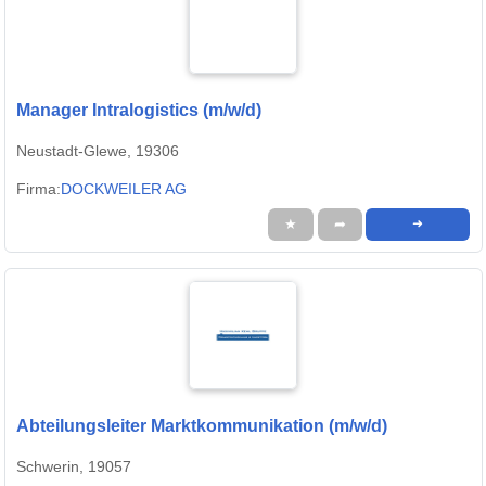
Manager Intralogistics (m/w/d)
Neustadt-Glewe, 19306
Firma:
DOCKWEILER AG
★
➦
➜
Abteilungsleiter Marktkommunikation (m/w/d)
Schwerin, 19057