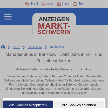
Event
Auto
Immo
Job
ANZEIGEN
MARKT-
SCHWERIN
❯
JOBS
❯
BANZKOW
❯
MANAGER
Manager Jobs in Banzkow - Jetzt Jobs in Voll- und
Teilzeit entdecken
Aktuelle Stellenangebote für Manager in Banzkow
Sie suchen nach Manager Jobs in Banzkow? Bei uns finden Sie aktuelle
Stellenangebote in Vollzeit und Teilzeit – ideal für Berufseinsteiger, erfahrene
Fachkräfte oder Quereinsteiger. Egal ob im Büro, vor Ort oder remote:
Entdecken Sie jetzt neue Chancen in Ihrer Region und bewerben Sie sich
direkt auf passende Manager-Stellen in Banzkow!
Alle Cookies akzeptieren
Alle Cookies ablehnen