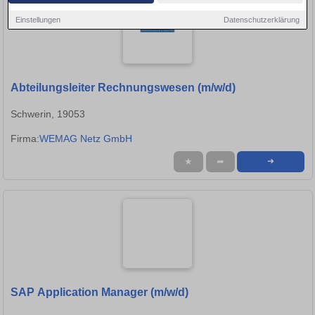
Einstellungen
Datenschutzerklärung
Abteilungsleiter Rechnungswesen (m/w/d)
Schwerin, 19053
Firma:
WEMAG Netz GmbH
★
➦
➜
SAP Application Manager (m/w/d)