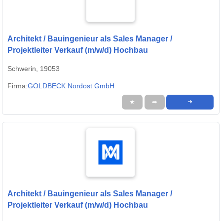
Architekt / Bauingenieur als Sales Manager /
Projektleiter Verkauf (m/w/d) Hochbau
Schwerin, 19053
Firma:
GOLDBECK Nordost GmbH
★
➦
➜
Architekt / Bauingenieur als Sales Manager /
Projektleiter Verkauf (m/w/d) Hochbau