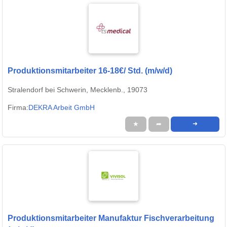
Produktionsmitarbeiter 16-18€/ Std. (m/w/d)
Stralendorf bei Schwerin, Mecklenb., 19073
Firma:
DEKRA Arbeit GmbH
★
➦
➜
Produktionsmitarbeiter Manufaktur Fischverarbeitung