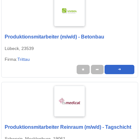
Produktionsmitarbeiter (m/w/d) - Betonbau
Lübeck, 23539
Firma:
Trittau
★
➦
➜
Produktionsmitarbeiter Reinraum (m/w/d) - Tagschicht
Schwerin, Mecklenburg, 19061