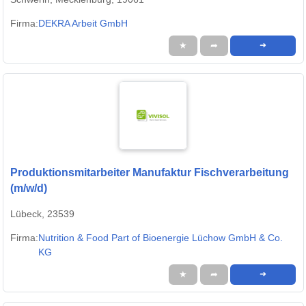
Firma:
DEKRA Arbeit GmbH
★
➦
➜
Produktionsmitarbeiter Manufaktur Fischverarbeitung
(m/w/d)
Lübeck, 23539
Firma:
Nutrition & Food Part of Bioenergie Lüchow GmbH & Co.
KG
★
➦
➜