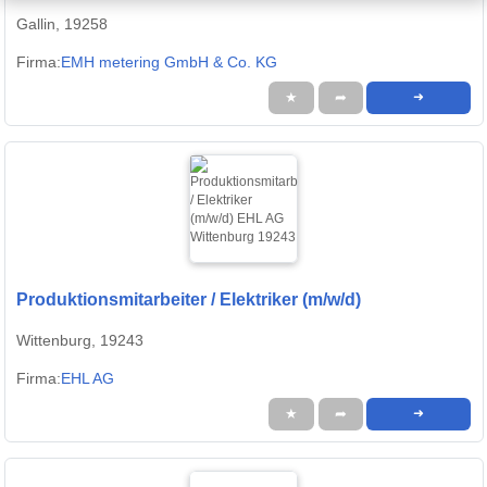
Gallin, 19258
Firma:
EMH metering GmbH & Co. KG
★
➦
➜
Produktionsmitarbeiter / Elektriker (m/w/d)
Wittenburg, 19243
Firma:
EHL AG
★
➦
➜