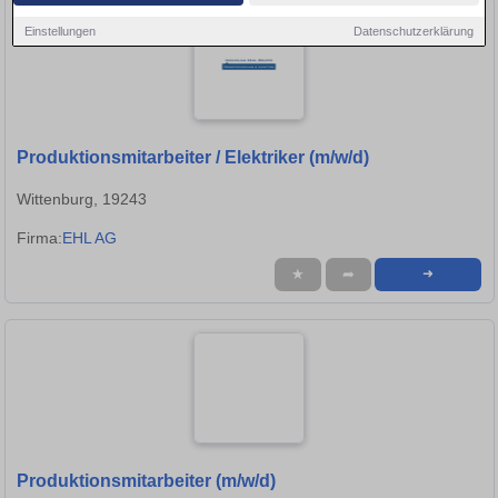
Einstellungen
Datenschutzerklärung
Produktionsmitarbeiter / Elektriker (m/w/d)
Wittenburg, 19243
Firma:
EHL AG
★
➦
➜
Produktionsmitarbeiter (m/w/d)