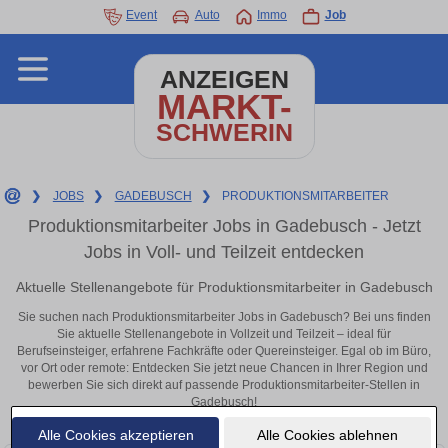
Event
Auto
Immo
Job
ANZEIGEN
MARKT-
SCHWERIN
❯
JOBS
❯
GADEBUSCH
❯
PRODUKTIONSMITARBEITER
Produktionsmitarbeiter Jobs in Gadebusch - Jetzt
Jobs in Voll- und Teilzeit entdecken
Aktuelle Stellenangebote für Produktionsmitarbeiter in Gadebusch
Sie suchen nach Produktionsmitarbeiter Jobs in Gadebusch? Bei uns finden
Sie aktuelle Stellenangebote in Vollzeit und Teilzeit – ideal für
Berufseinsteiger, erfahrene Fachkräfte oder Quereinsteiger. Egal ob im Büro,
vor Ort oder remote: Entdecken Sie jetzt neue Chancen in Ihrer Region und
bewerben Sie sich direkt auf passende Produktionsmitarbeiter-Stellen in
Gadebusch!
Alle Cookies akzeptieren
Alle Cookies ablehnen