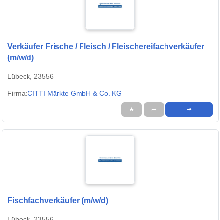
Verkäufer Frische / Fleisch / Fleischereifachverkäufer
(m/w/d)
Lübeck, 23556
Firma:
CITTI Märkte GmbH & Co. KG
★
➦
➜
Fischfachverkäufer (m/w/d)
Lübeck, 23556