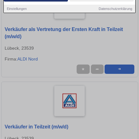
Einstellungen
Datenschutzerklärung
Verkäufer als Vertretung der Ersten Kraft in Teilzeit
(m/w/d)
Lübeck, 23539
Firma:
ALDI Nord
★
➦
➜
Verkäufer in Teilzeit (m/w/d)
Lübeck, 23539