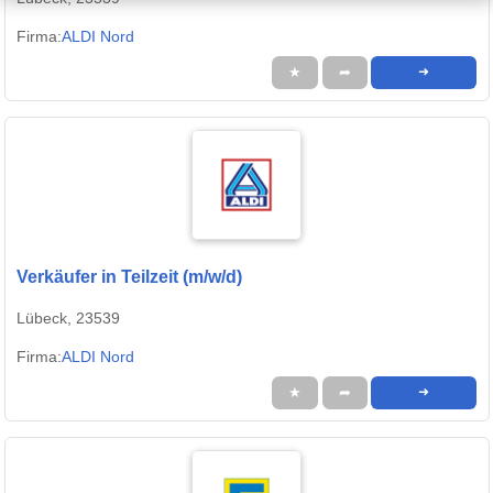
Firma:
ALDI Nord
★
➦
➜
Verkäufer in Teilzeit (m/w/d)
Lübeck, 23539
Firma:
ALDI Nord
★
➦
➜