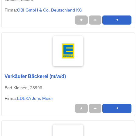
Firma:
OBI GmbH & Co. Deutschland KG
★
➦
➜
Verkäufer Bäckerei (m/w/d)
Bad Kleinen, 23996
Firma:
EDEKA Jens Meier
★
➦
➜