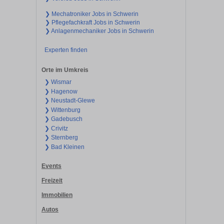
❯ Mechatroniker Jobs in Schwerin
❯ Pflegefachkraft Jobs in Schwerin
❯ Anlagenmechaniker Jobs in Schwerin
Experten finden
Orte im Umkreis
❯ Wismar
❯ Hagenow
❯ Neustadt-Glewe
❯ Wittenburg
❯ Gadebusch
❯ Crivitz
❯ Sternberg
❯ Bad Kleinen
Events
Freizeit
Immobilien
Autos