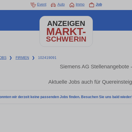
Event
Auto
Immo
Job
ANZEIGEN
MARKT-
SCHWERIN
OBS
❯
FIRMEN
❯
102419091
Siemens AG Stellenangebote -
Aktuelle Jobs auch für Quereinstei
onnten wir derzeit keine passenden Jobs finden. Besuchen Sie uns bald wieder