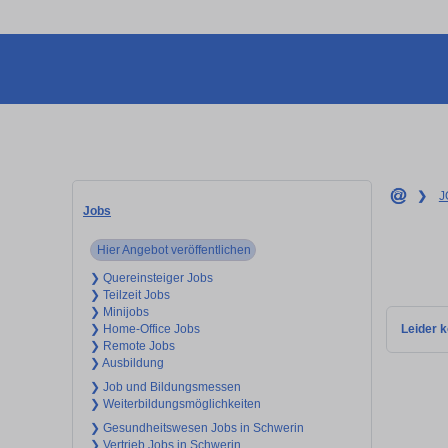
❯
J
Jobs
Hier Angebot veröffentlichen
❯ Quereinsteiger Jobs
❯ Teilzeit Jobs
❯ Minijobs
Leider k
❯ Home-Office Jobs
❯ Remote Jobs
❯ Ausbildung
❯ Job und Bildungsmessen
❯ Weiterbildungsmöglichkeiten
❯ Gesundheitswesen Jobs in Schwerin
❯ Vertrieb Jobs in Schwerin