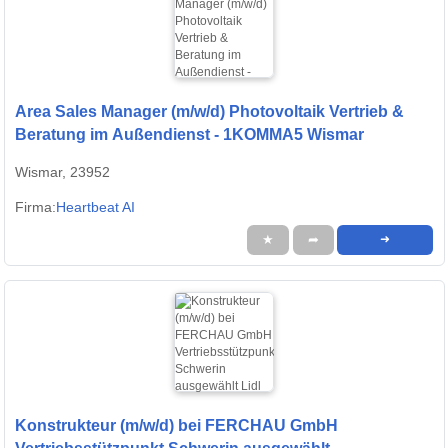
Area Sales Manager (m/w/d) Photovoltaik Vertrieb &
Beratung im Außendienst - 1KOMMA5 Wismar
Wismar, 23952
Firma:
Heartbeat AI
★
➦
➜
Konstrukteur (m/w/d) bei FERCHAU GmbH