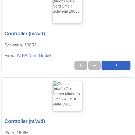
Controller (m/w/d)
Schwerin, 19053
Firma:
ALBA Nord GmbH
★
➦
➜
Controller (m/w/d)
Plate, 19086