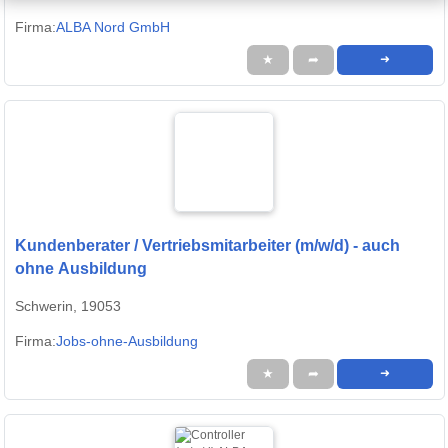
Firma:
ALBA Nord GmbH
★
➦
➜
Kundenberater / Vertriebsmitarbeiter (m/w/d) - auch
ohne Ausbildung
Schwerin, 19053
Firma:
Jobs-ohne-Ausbildung
★
➦
➜