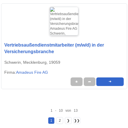
Vertriebsaußendienstmitarbeiter (m/w/d) in der
Versicherungsbranche
Schwerin, Mecklenburg, 19059
Firma:
Amadeus Fire AG
★
➦
➜
1 - 10 von 13
1
2
❯
❯❯