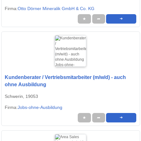
Firma:
Otto Dörner Mineralik GmbH & Co. KG
★
➦
➜
Kundenberater / Vertriebsmitarbeiter (m/w/d) - auch
ohne Ausbildung
Schwerin, 19053
Firma:
Jobs-ohne-Ausbildung
★
➦
➜