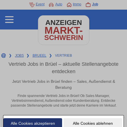
Event
Auto
Immo
Job
ANZEIGEN
MARKT-
SCHWERIN
❯
JOBS
❯
BRUEEL
❯
VERTRIEB
Vertrieb Jobs in Brüel – aktuelle Stellenangebote
entdecken
Jetzt Vertrieb Jobs in Brüel finden – Sales, Außendienst &
Beratung
Finde spannende Vertrieb Jobs in Brüel! Ob Sales Manager,
Vertriebsinnendienst, Außendienst oder Kundenberatung. Entdecke
passende Stellenangebote und starte jetzt deine Karriere im Verkauf.
Alle Cookies akzeptieren
Alle Cookies ablehnen