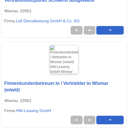
Vertriebsstützpunkt Schwerin ausgewählt
Wismar, 23952
Firma:
Lidl Dienstleistung GmbH & Co. KG
★
➦
➜
Firmenkundenbetreuer:in / Vertriebler:in Wismar
(m/w/d)
Wismar, 23952
Firma:
HW-Leasing GmbH
★
➦
➜