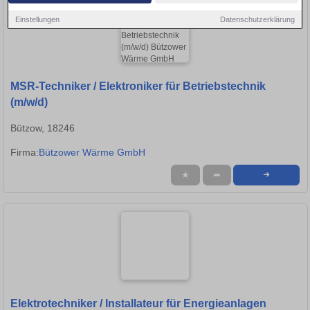
Einstellungen
Datenschutzerklärung
MSR-Techniker / Elektroniker für Betriebstechnik
(m/w/d)
Bützow, 18246
Firma:
Bützower Wärme GmbH
★
➦
➜
Elektrotechniker / Installateur für Energieanlagen