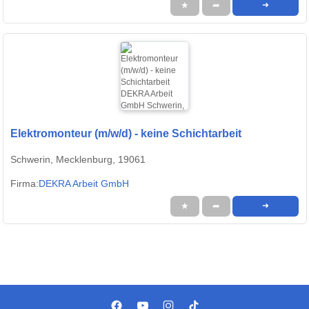
★
➦
➜
Elektromonteur (m/w/d) - keine Schichtarbeit
Schwerin, Mecklenburg, 19061
Firma:
DEKRA Arbeit GmbH
★
➦
➜