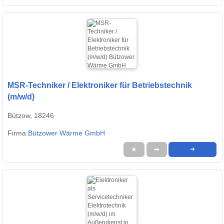
MSR-Techniker / Elektroniker für Betriebstechnik
(m/w/d)
Bützow, 18246
Firma:
Bützower Wärme GmbH
★
➦
➜