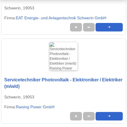
Schwerin, 19053
Firma:
EAT Energie- und Anlagentechnik Schwerin GmbH
★
➦
➜
Servicetechniker Photovoltaik - Elektroniker / Elektriker
(m/w/d)
Schwerin, 19053
Firma:
Raising Power GmbH
★
➦
➜