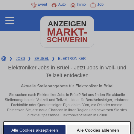
Event
Auto
Immo
Job
ANZEIGEN
MARKT-
SCHWERIN
❯
JOBS
❯
BRUEEL
❯
ELEKTRONIKER
Elektroniker Jobs in Brüel - Jetzt Jobs in Voll- und
Teilzeit entdecken
Aktuelle Stellenangebote für Elektroniker in Brüel
Sie suchen nach Elektroniker Jobs in Brüel? Bei uns finden Sie aktuelle
Stellenangebote in Vollzeit und Teilzeit – ideal für Berufseinsteiger, erfahrene
Fachkräfte oder Quereinsteiger. Egal ob im Büro, vor Ort oder remote:
Entdecken Sie jetzt neue Chancen in Ihrer Region und bewerben Sie sich
direkt auf passende Elektroniker-Stellen in Brüel!
Alle Cookies akzeptieren
Alle Cookies ablehnen