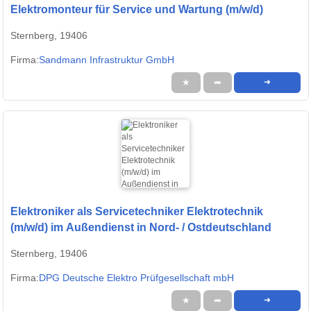
Elektromonteur für Service und Wartung (m/w/d)
Sternberg, 19406
Firma:
Sandmann Infrastruktur GmbH
★
➦
➜
Elektroniker als Servicetechniker Elektrotechnik
(m/w/d) im Außendienst in Nord- / Ostdeutschland
Sternberg, 19406
Firma:
DPG Deutsche Elektro Prüfgesellschaft mbH
★
➦
➜