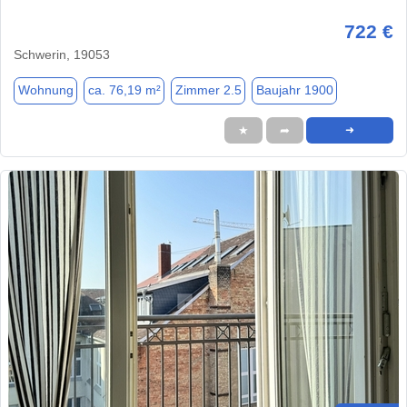
722 €
Schwerin, 19053
Wohnung
ca. 76,19 m²
Zimmer 2.5
Baujahr 1900
★
➦
➜