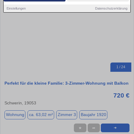
Einstellungen
Datenschutzerklärung
1 / 24
Perfekt für die kleine Familie: 3-Zimmer-Wohnung mit Balkon
720 €
Schwerin, 19053
Wohnung
ca. 63,02 m²
Zimmer 3
Baujahr 1920
★
➦
➜