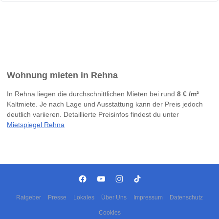
Wohnung mieten in Rehna
In Rehna liegen die durchschnittlichen Mieten bei rund
8 € /m²
Kaltmiete. Je nach Lage und Ausstattung kann der Preis jedoch
deutlich variieren. Detaillierte Preisinfos findest du unter
Mietspiegel Rehna
Ratgeber
Presse
Lokales
Über Uns
Impressum
Datenschutz
Cookies