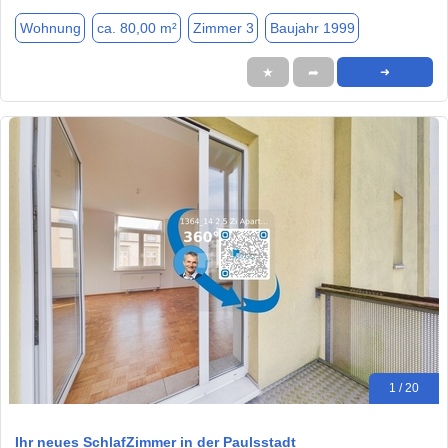
Wohnung
ca. 80,00 m²
Zimmer 3
Baujahr 1999
★
➦
➜
1 / 20
Ihr neues SchlafZimmer in der Paulsstadt