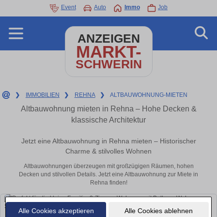
Event
Auto
Immo
Job
ANZEIGEN
MARKT-
SCHWERIN
❯
IMMOBILIEN
❯
REHNA
❯
ALTBAUWOHNUNG-MIETEN
Altbauwohnung mieten in Rehna – Hohe Decken &
klassische Architektur
Jetzt eine Altbauwohnung in Rehna mieten – Historischer
Charme & stilvolles Wohnen
Altbauwohnungen überzeugen mit großzügigen Räumen, hohen
Decken und stilvollen Details. Jetzt eine Altbauwohnung zur Miete in
Rehna finden!
Alle Cookies akzeptieren
Alle Cookies ablehnen