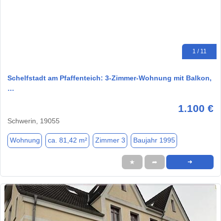
1 / 11
Schelfstadt am Pfaffenteich: 3-Zimmer-Wohnung mit Balkon,
…
1.100 €
Schwerin, 19055
Wohnung
ca. 81,42 m²
Zimmer 3
Baujahr 1995
★
➦
➜