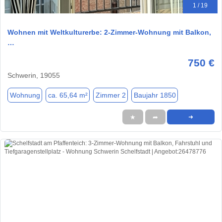
1 / 19
Wohnen mit Weltkulturerbe: 2-Zimmer-Wohnung mit Balkon,
…
750 €
Schwerin, 19055
Wohnung
ca. 65,64 m²
Zimmer 2
Baujahr 1850
★
➦
➜