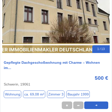
1 / 13
Gepflegte Dachgeschoßwohnung mit Charme – Wohnen
im…
500 €
Schwerin, 19061
Wohnung
ca. 69,08 m²
Zimmer 3
Baujahr 1999
★
➦
➜