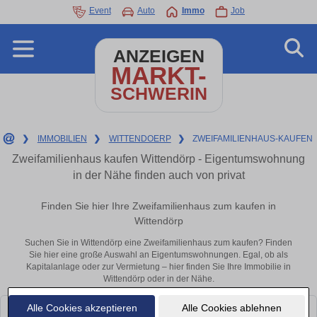
Event
Auto
Immo
Job
ANZEIGEN
MARKT-
SCHWERIN
❯
IMMOBILIEN
❯
WITTENDOERP
❯
ZWEIFAMILIENHAUS-KAUFEN
Zweifamilienhaus kaufen Wittendörp - Eigentumswohnung
in der Nähe finden auch von privat
Finden Sie hier Ihre Zweifamilienhaus zum kaufen in
Wittendörp
Suchen Sie in Wittendörp eine Zweifamilienhaus zum kaufen? Finden
Sie hier eine große Auswahl an Eigentumswohnungen. Egal, ob als
Kapitalanlage oder zur Vermietung – hier finden Sie Ihre Immobilie in
Wittendörp oder in der Nähe.
Alle Cookies akzeptieren
Alle Cookies ablehnen
Leider konnten wir derzeit keine passenden Objekte finden. Schauen Sie