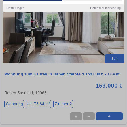
Einstellungen
Datenschutzerklärung
1 / 1
Wohnung zum Kaufen in Raben Steinfeld 159.000 € 73.84 m²
159.000 €
Raben Steinfeld, 19065
Wohnung
ca. 73,84 m²
Zimmer 2
★
➦
➜