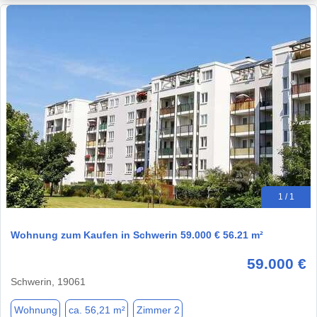
1 / 1
Wohnung zum Kaufen in Schwerin 59.000 € 56.21 m²
59.000 €
Schwerin, 19061
Wohnung
ca. 56,21 m²
Zimmer 2