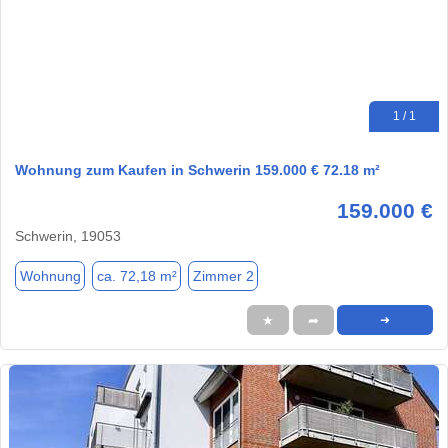
1 / 1
Wohnung zum Kaufen in Schwerin 159.000 € 72.18 m²
159.000 €
Schwerin, 19053
Wohnung
ca. 72,18 m²
Zimmer 2
★
➦
➜