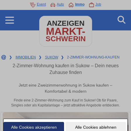
Event
Auto
Immo
Job
ANZEIGEN
MARKT-
SCHWERIN
❯
IMMOBILIEN
❯
SUKOW
❯
2-ZIMMER-WOHNUNG-KAUFEN
2-Zimmer-Wohnung kaufen in Sukow – Dein neues
Zuhause finden
Jetzt eine Zweizimmerwohnung in Sukow kaufen –
Komfortabel & modern
Finde eine 2-Zimmer-Wohnung zum Kauf in Sukow! Ob für Paare,
Singles oder als Kapitalanlage – jetzt attraktive Angebote entdecken.
Alle Cookies akzeptieren
Alle Cookies ablehnen