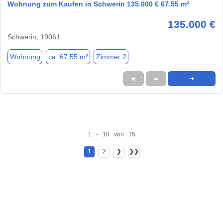
Wohnung zum Kaufen in Schwerin 135.000 € 67.55 m²
135.000 €
Schwerin, 19061
Wohnung
ca. 67,55 m²
Zimmer 2
★
➦
➜
1 - 10 von 15
1
2
❯
❯❯