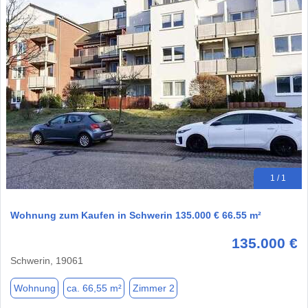
1 / 1
Wohnung zum Kaufen in Schwerin 135.000 € 66.55 m²
135.000 €
Schwerin, 19061
Wohnung
ca. 66,55 m²
Zimmer 2