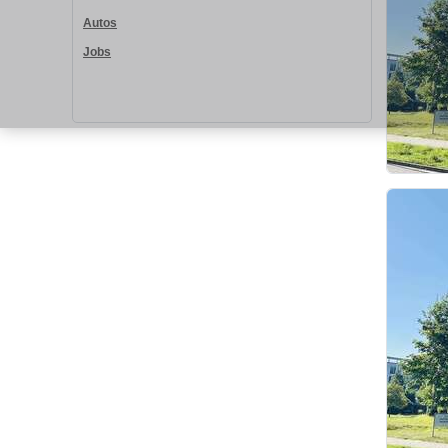
Autos
Jobs