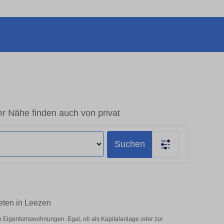
r Nähe finden auch von privat
Suchen
eten in Leezen
n Eigentumswohnungen. Egal, ob als Kapitalanlage oder zur