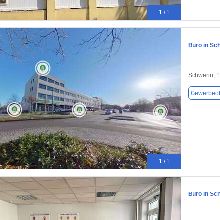
1 / 1
Büro in Sch
Schwerin, 
Gewerbeob
1 / 1
Büro in Sch