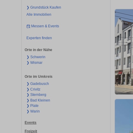
❯ Grundstück Kaufen
Alle Immobilien
Messen & Events
Experten finden
Orte in der Nähe
❯ Schwerin
❯ Wismar
Orte im Umkreis
❯ Gadebusch
❯ Crivitz
❯ Sternberg
❯ Bad Kleinen
❯ Plate
❯ Warin
Events
Freizeit