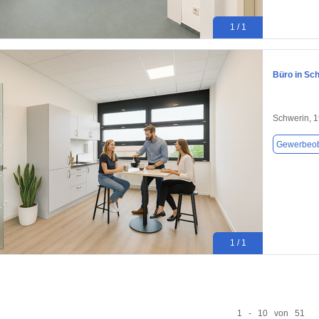
1 / 1
Büro in Sch
Schwerin, 
Gewerbeob
1 / 1
1 - 10 von 51