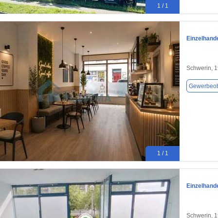
1 / 1
Einzelhande
Schwerin, 
Gewerbeob
1 / 1
Einzelhande
Schwerin, 