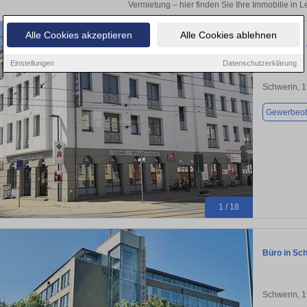
Vermietung – hier finden Sie Ihre Immobilie in 
Alle Cookies akzeptieren
Alle Cookies ablehnen
Praxis 185
Einstellungen
Datenschutzerklärung
Schwerin, 
Gewerbeob
1 / 18
Büro in Sch
Schwerin, 