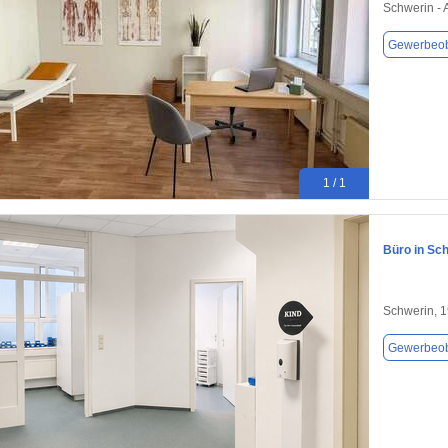
Schwerin - 
Gewerbeob
1 / 1
Büro in Sc
Schwerin, 
Gewerbeob