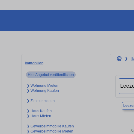
❯
I
Immobilien
Hier Angebot veröffentlichen
❯ Wohnung Mieten
❯ Wohnung Kaufen
❯ Zimmer mieten
Leeze
❯ Haus Kaufen
❯ Haus Mieten
❯ Gewerbeimmobilie Kaufen
Su
❯ Gewerbeimmobilie Mieten