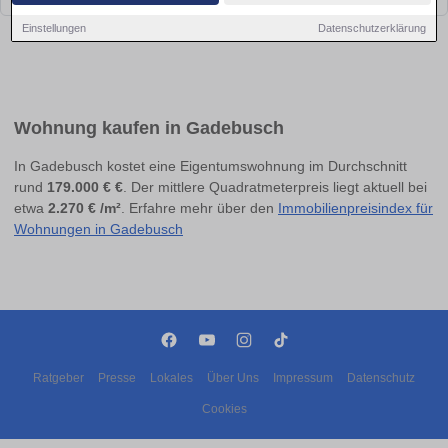
Einstellungen
Datenschutzerklärung
Wohnung kaufen in Gadebusch
In Gadebusch kostet eine Eigentumswohnung im Durchschnitt
rund
179.000 € €
. Der mittlere Quadratmeterpreis liegt aktuell bei
etwa
2.270 € /m²
. Erfahre mehr über den
Immobilienpreisindex für
Wohnungen in Gadebusch
Ratgeber
Presse
Lokales
Über Uns
Impressum
Datenschutz
Cookies